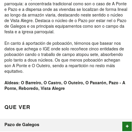
parroquia: a concentrada tradicional como son o caso de A Ponte
e Pazo e a dispersa onde as vivendas se localizan de forma lineal
ao longo da armazón viaria, destacando neste sentido o núcleo
de Vista Alegre. Destaca o núcleo de o Pazo por estar nel o Pazo
de Galegos e os principais equipamentos como son o campo da
festa e a igrexa parroquial.
En canto á aportación de poboación, témonos que basear nos
datos que achega o IGE onde solo recoñece cinco entidades de
poboación cando o traballo de campo atopou sete, absorbendo
polo tanto a dous núcleos. Os que menos poboación achegan
son A Ponte e O Outeiro, sendo a repartición no resto máis
equitativo.
Aldeas: O Barreiro, O Castro, O Outeiro, O Paxarón, Pazo - A
Ponte, Reboredo, Vista Alegre
QUE VER
Pazo de Galegos