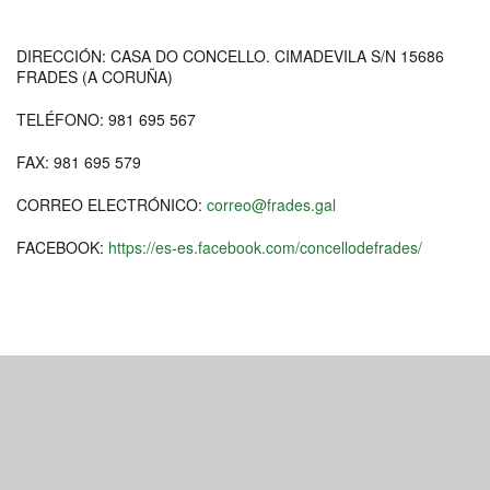
DIRECCIÓN: CASA DO CONCELLO. CIMADEVILA S/N 15686
FRADES (A CORUÑA)
TELÉFONO: 981 695 567
FAX: 981 695 579
CORREO ELECTRÓNICO:
correo@frades.gal
FACEBOOK:
https://es-es.facebook.com/concellodefrades/