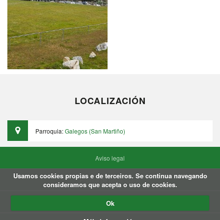
LOCALIZACIÓN
Parroquia:
Galegos (San Martiño)
Aviso legal
Usamos cookies propias e de terceiros. Se continua navegando
Política de privacidade
consideramos que acepta o uso de cookies.
Política de Cookies
Ok