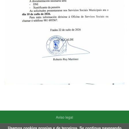
Aviso legal
Usamos cookies propias e de terceiros. Se continua navegando