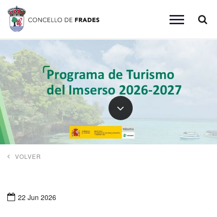
Busc
Toggle
navigation
VOLVER
22 Jun 2026