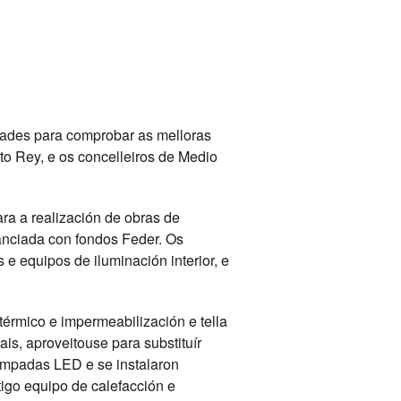
 Frades para comprobar as melloras
to Rey, e os concelleiros de Medio
ra a realización de obras de
inanciada con fondos Feder. Os
 e equipos de iluminación interior, e
 térmico e impermeabilización e tella
s, aproveitouse para substituír
lámpadas LED e se instalaron
igo equipo de calefacción e