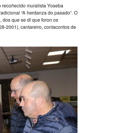
o recoñecido muralista Yoseba
Tradicional “A herdanza do pasado”. O
, dos que se di que foron os
928-2001), cantareiro, contacontos de