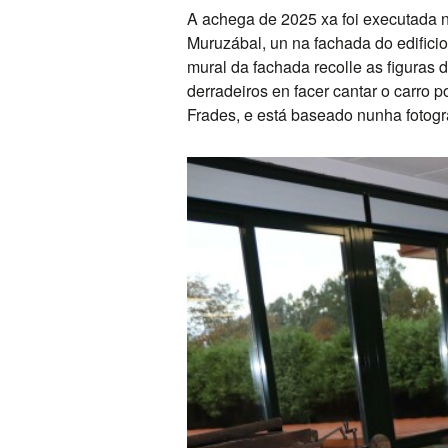
A achega de 2025 xa foi executada n
Muruzábal, un na fachada do edificio
mural da fachada recolle as figuras 
derradeiros en facer cantar o carro 
Frades, e está baseado nunha fotogr