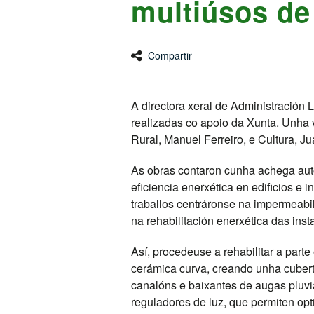
multiúsos de
Compartir
A directora xeral de Administración L
realizadas co apoio da Xunta. Unha 
Rural, Manuel Ferreiro, e Cultura, J
As obras contaron cunha achega auto
eficiencia enerxética en edificios e 
traballos centráronse na impermeabil
na rehabilitación enerxética das inst
Así, procedeuse a rehabilitar a parte
cerámica curva, creando unha cubert
canalóns e baixantes de augas pluvi
reguladores de luz, que permiten op