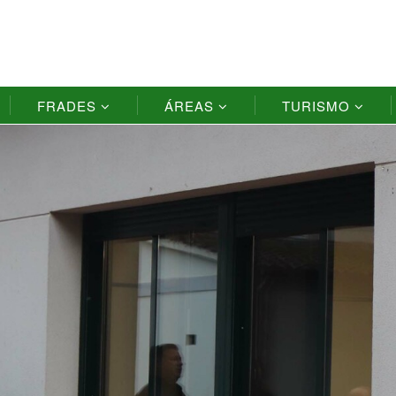
FRADES
ÁREAS
TURISMO