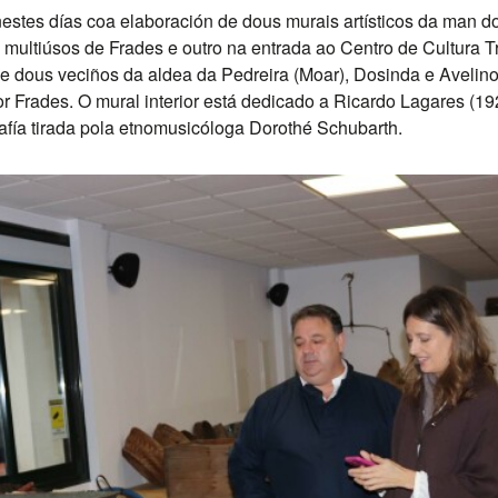
estes días coa elaboración de dous murais artísticos da man d
 multiúsos de Frades e outro na entrada ao Centro de Cultura 
de dous veciños da aldea da Pedreira (Moar), Dosinda e Avelino
por Frades. O mural interior está dedicado a Ricardo Lagares (1
afía tirada pola etnomusicóloga Dorothé Schubarth.