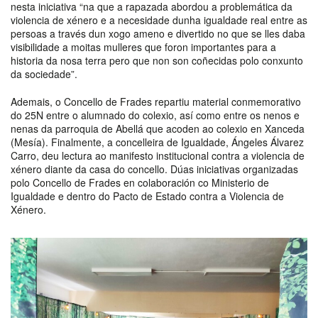
nesta iniciativa “na que a rapazada abordou a problemática da
violencia de xénero e a necesidade dunha igualdade real entre as
persoas a través dun xogo ameno e divertido no que se lles daba
visibilidade a moitas mulleres que foron importantes para a
historia da nosa terra pero que non son coñecidas polo conxunto
da sociedade”.
Ademais, o Concello de Frades repartiu material conmemorativo
do 25N entre o alumnado do colexio, así como entre os nenos e
nenas da parroquia de Abellá que acoden ao colexio en Xanceda
(Mesía). Finalmente, a concelleira de Igualdade, Ángeles Álvarez
Carro, deu lectura ao manifesto institucional contra a violencia de
xénero diante da casa do concello. Dúas iniciativas organizadas
polo Concello de Frades en colaboración co Ministerio de
Igualdade e dentro do Pacto de Estado contra a Violencia de
Xénero.