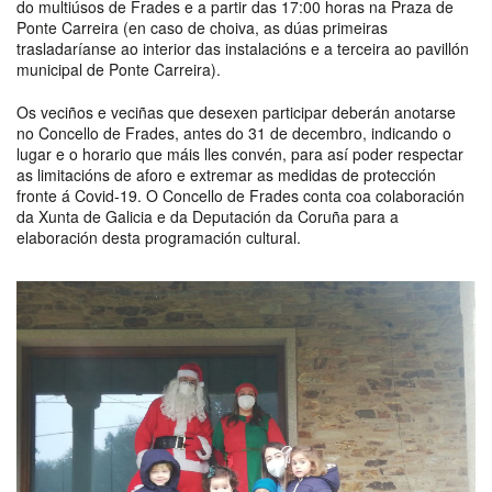
do multiúsos de Frades e a partir das 17:00 horas na Praza de
Ponte Carreira (en caso de choiva, as dúas primeiras
trasladaríanse ao interior das instalacións e a terceira ao pavillón
municipal de Ponte Carreira).
Os veciños e veciñas que desexen participar deberán anotarse
no Concello de Frades, antes do 31 de decembro, indicando o
lugar e o horario que máis lles convén, para así poder respectar
as limitacións de aforo e extremar as medidas de protección
fronte á Covid-19. O Concello de Frades conta coa colaboración
da Xunta de Galicia e da Deputación da Coruña para a
elaboración desta programación cultural.