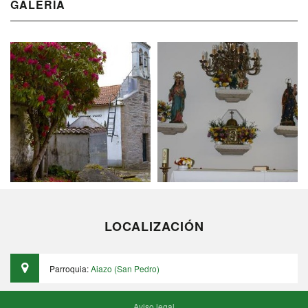
GALERÍA
LOCALIZACIÓN
Parroquia:
Aiazo (San Pedro)
Aviso legal