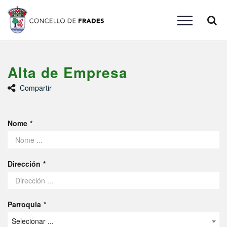
Busc
Toggle
navigation
Alta de Empresa
Compartir
Nome
Dirección
Parroquia
Selecionar ...