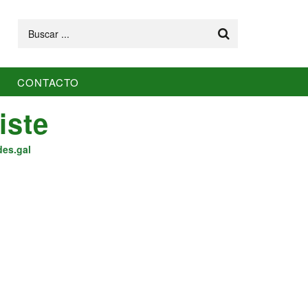
Buscar
CONTACTO
iste
des.gal