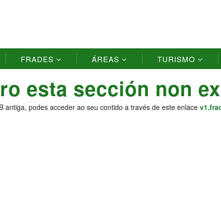
FRADES
ÁREAS
TURISMO
ro esta sección non ex
B antiga, podes acceder ao seu contido a través de este enlace
v1.fra